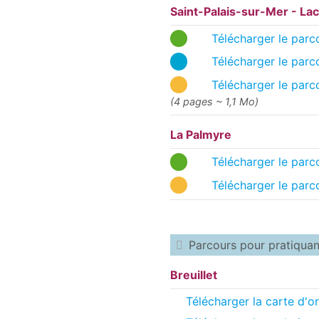
Saint-Palais-sur-Mer - Lac
Télécharger le parco
Télécharger le parco
Télécharger le parco
(4 pages ~ 1,1 Mo)
La Palmyre
Télécharger le parco
Télécharger le parc
Parcours pour pratiquan
Breuillet
Télécharger la carte d'or