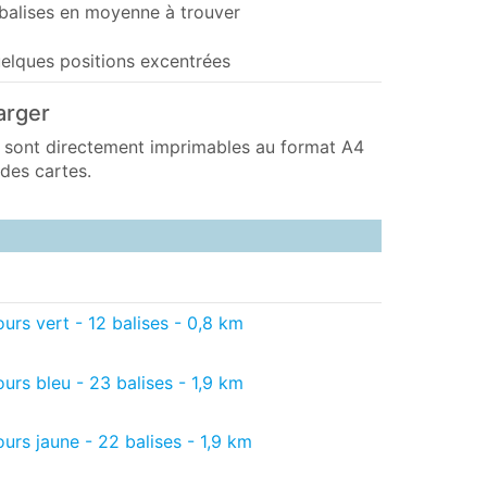
balises en moyenne à trouver
uelques positions excentrées
arger
 sont directement imprimables au format A4
 des cartes.
urs vert - 12 balises - 0,8 km
urs bleu - 23 balises - 1,9 km
urs jaune - 22 balises - 1,9 km