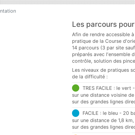
ntation
Les parcours pour
Afin de rendre accessible à
pratique de la Course d'ori
14 parcours (3 par site sau
préparés avec l'ensemble d
contrôle, solution des pince
Les niveaux de pratiques so
de la difficulté :
TRES FACILE : le vert 
sur une distance voisine de
sur des grandes lignes direc
FACILE : le bleu - 20 b
sur une distance de 1,8 km,
sur des grandes lignes dire