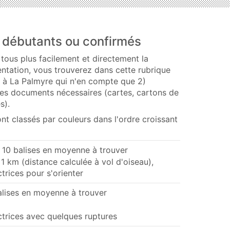
 débutants ou confirmés
 tous plus facilement et directement la
entation, vous trouverez dans cette rubrique
f à La Palmyre qui n'en compte que 2)
es documents nécessaires (cartes, cartons de
s).
nt classés par couleurs dans l'ordre croissant
- 10 balises en moyenne à trouver
 1 km (distance calculée à vol d'oiseau),
trices pour s'orienter
alises en moyenne à trouver
ctrices avec quelques ruptures