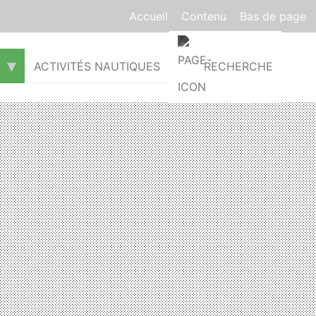
Accueil
Contenu
Bas de page
S
ACTIVITÉS NAUTIQUES
RECHERCHE