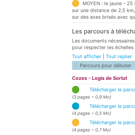
MOYEN : le jaune - 25 
sur une distance de 2,5 km,
sur des axes brisés avec q
Les parcours à téléch
Les documents nécessaires
pour respecter les échelles
Tout afficher
|
Tout replier
Parcours pour débuter
Cozes - Logis de Sorlut
Télécharger le parco
(3 pages ~ 0,9 Mo)
Télécharger le parco
(4 pages ~ 0,5 Mo)
Télécharger le parco
(4 pages ~ 0,7 Mo)