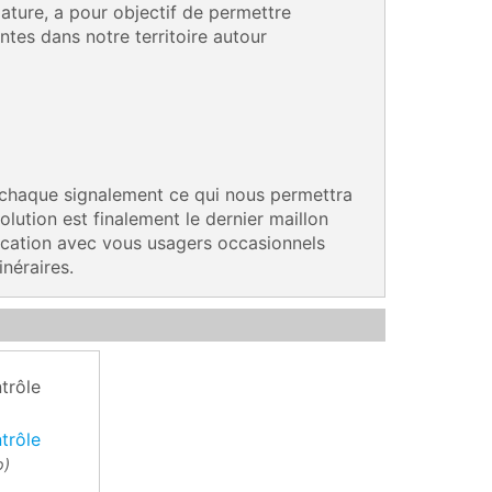
ature, a pour objectif de permettre
ntes dans notre territoire autour
à chaque signalement ce qui nous permettra
olution est finalement le dernier maillon
ication avec vous usagers occasionnels
inéraires.
trôle
trôle
o)