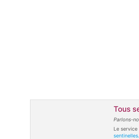
Tous se
Parlons-n
Le service
sentinelles